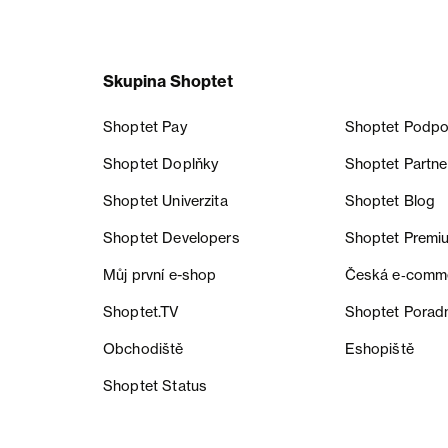
Skupina Shoptet
Shoptet Pay
Shoptet Podpo
Shoptet Doplňky
Shoptet Partne
Shoptet Univerzita
Shoptet Blog
Shoptet Developers
Shoptet Premi
Můj první e-shop
Česká e‑comm
Shoptet.TV
Shoptet Porad
Obchodiště
Eshopiště
Shoptet Status