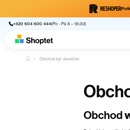
Potk
+420 604 600 444
(Po - Pá 8 – 18:30)
Obchod byl ukončen
Obcho
Obchod