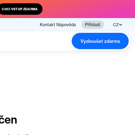
CHCI VSTUP ZDARMA
Kontakt
Nápověda
Přihlásit
CZ
Vyzkoušet zdarma
nčen