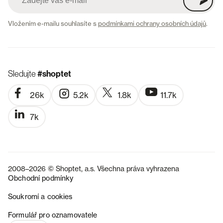
Vložením e-mailu souhlasíte s
podmínkami ochrany osobních údajů
.
Sledujte
#shoptet
26k
5.2k
1.8k
11.7k
7k
2008–2026 © Shoptet, a.s. Všechna práva vyhrazena
Obchodní podmínky
Soukromí a cookies
SK
Formulář pro oznamovatele