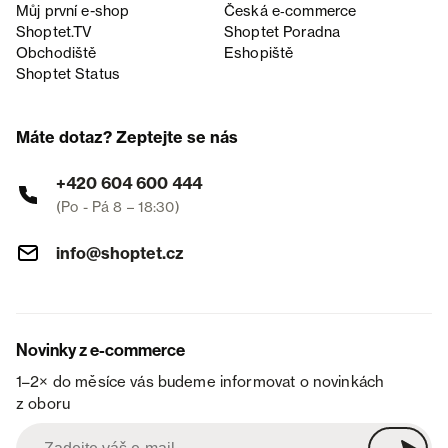
Můj první e-shop
Česká e‑commerce
Shoptet.TV
Shoptet Poradna
Obchodiště
Eshopiště
Shoptet Status
Máte dotaz? Zeptejte se nás
+420 604 600 444
(Po - Pá 8 – 18:30)
info@shoptet.cz
Novinky z e-commerce
1–2× do měsíce vás budeme informovat o novinkách
z oboru