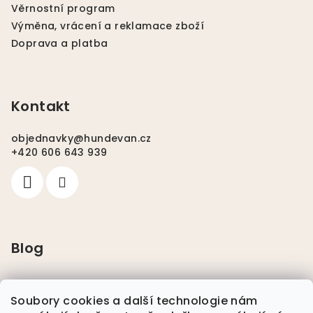
Věrnostní program
Výměna, vrácení a reklamace zboží
Doprava a platba
Kontakt
objednavky
@
hundevan.cz
+420 606 643 939
Blog
Pláštěnky pro psy
Soubory cookies a další technologie nám