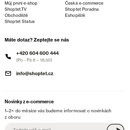
Můj první e-shop
Česká e‑commerce
Shoptet.TV
Shoptet Poradna
Obchodiště
Eshopiště
Shoptet Status
Máte dotaz? Zeptejte se nás
+420 604 600 444
(Po - Pá 8 – 18:30)
info@shoptet.cz
Novinky z e-commerce
1–2× do měsíce vás budeme informovat o novinkách
z oboru