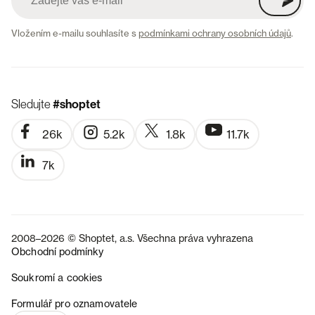
Vložením e-mailu souhlasíte s
podmínkami ochrany osobních údajů
.
Sledujte
#shoptet
26k
5.2k
1.8k
11.7k
7k
2008–2026 © Shoptet, a.s. Všechna práva vyhrazena
Obchodní podmínky
Soukromí a cookies
SK
Formulář pro oznamovatele