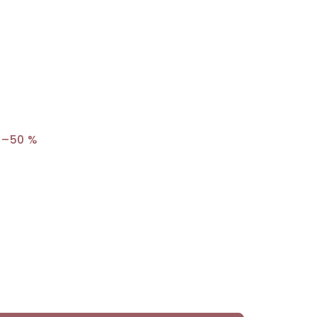
–50 %