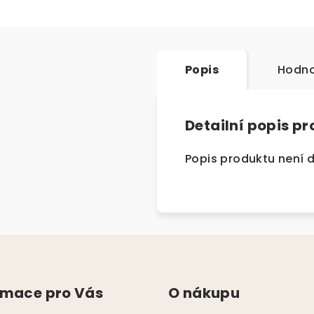
Popis
Hodno
Detailní popis p
Popis produktu není 
rmace pro Vás
O nákupu