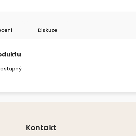
cení
Diskuze
roduktu
dostupný
Kontakt